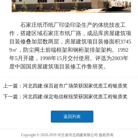
石家庄纸币纸厂印染印染生产的体统技改工
作，搭建区域石家庄市纸厂路，成品库房屋建筑项
目装修叠加层数两层，房屋建筑项目装修面积3745
9㎡，防尘网土前端框架和钢桁架排架架构。1992
年5月开建，1998年15月交付使用。评选为2003年
度中国国房屋建筑项目装修工作鲁班奖。
上一篇：
河北四建:保百超市广场荣获国家优质工程银质奖
下一篇：
河北四建:保定电信枢纽荣获国家优质工程银质奖
返回列表
Copyright © 2020-2019 河北省河北四建有限公司 版权所有