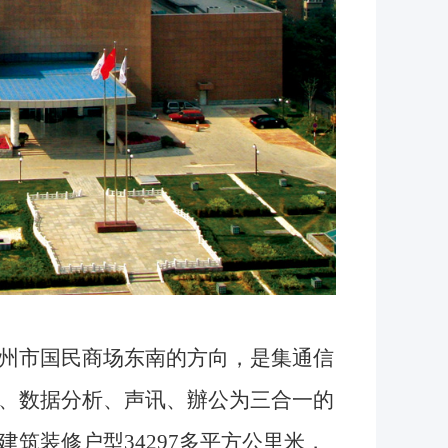
州市国民商场东南的方向，是集通信
、数据分析、声讯、辦公为三合一的
筑装修户型34297多平方公里米，