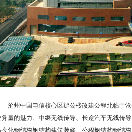
沧州中国电信核心区辦公楼改建公程北临于沧
业务量的魅力、中继无线传导、长途汽车无线传导
当今化钢结构钢结构建筑装修。公程钢结构钢结构建