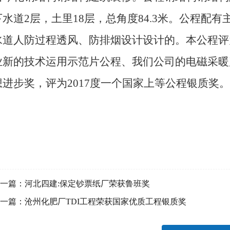
下水道2层，土里18层，总角度84.3米。公程配
水道人防过程透风、防排烟设计设计的。本公程评为
业新的技术运用示范片公程、我们公司的电磁采暖
想进步奖，评为2017度一个国家上等公程银质奖。
一篇：
河北四建:保定钞票纸厂荣获鲁班奖
一篇：
沧州化肥厂TDI工程荣获国家优质工程银质奖