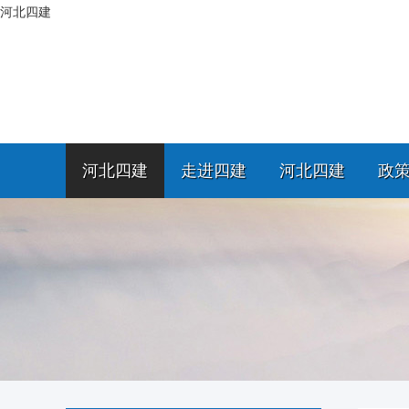
河北四建
河北四建
走进四建
河北四建
政