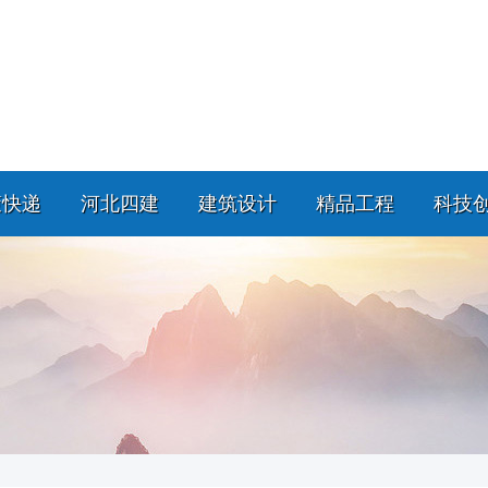
策快递
河北四建
建筑设计
精品工程
科技