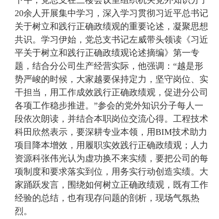
下午，党总支在三楼会议室组织机关党外知识分子
20余人开展集中学习，深入学习贯彻习近平总书记
关于树立和践行正确政绩观的重要论述，凝聚思想
共识。学习伊始，党总支书记左威带头领读《习近
平关于树立和践行正确政绩观论述摘编》第一专
题，结合分公司生产经营实际，他强调：“越是形
势严峻的时候，大家越要保持定力，坚守岗位、实
干担当，用工作成效践行正确政绩观，促进分公司
各项工作稳步推进。”参会的党外知识分子每人一
段依次朗读，并结合本职岗位交流心得。工程技术
科田欣然表示，要深耕专业本领，用BIM技术助力
项目降本增效，用履职实效践行正确政绩观；人力
资源科张伟光认为虚功换不来实绩，要把公司的每
项制度和要求落实到位，用务实行动创造实绩。大
家踊跃发言，围绕如何树立正确政绩观，既有工作
经验的总结，也有现存问题的剖析，现场气氛热
烈。