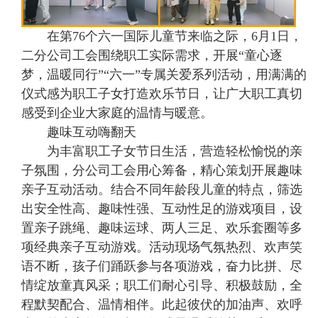
在第76个六一国际儿童节来临之际，6月1日，
二分公司工会围绕职工实际需求，开展“童心逐
梦，温暖同行”“六一”专属关爱系列活动，用满满的
仪式感为职工子女打造欢乐节日，让广大职工真切
感受到企业大家庭的温情与暖意。
趣味互动嗨翻天
为丰富职工子女节日生活，营造轻松愉悦的亲
子氛围，分公司工会用心筹备，精心策划开展趣味
亲子互动活动。结合不同年龄段儿童的特点，筛选
出安全性高、趣味性强、互动性足的游戏项目，设
置亲子跳绳、趣味运球、两人三足、欢乐套圈等多
项经典亲子互动游戏。活动现场气氛热烈、欢声笑
语不断，孩子们踊跃参与各项游戏，奋力比拼、尽
情绽放童真风采；职工们耐心引导、积极鼓励，全
程默契配合、温情相伴。此起彼伏的加油声、欢呼