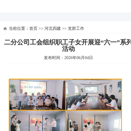
河北四建
当前位置：
首页
>>
河北四建
>>
党群工作
二分公司工会组织职工子女开展迎“六一”系
活动
发布时间：2026年06月04日