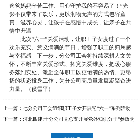
爸爸妈妈辛苦工作、用心守护我的不容易了！”光
影不仅带来了欢乐，更以润物无声的方式包容童
真、滋养心灵，让孩子在感悟中成长，让亲子在共
情中升温。
此次“六一”关爱活动，让职工子女度过了一个
欢乐充实、意义满满的节日，增强了职工的归属感
与幸福感。下一步，分公司工会将持续深耕人文关
怀，不断丰富关爱形式、拓宽关爱维度，把暖心服
务落到实处、激励全体职工以更饱满的热情、更昂
扬的状态投身工作，为分公司高质量发展凝聚奋进
力量。（侯雪平）
上一篇：
七分公司工会组织职工子女开展迎“六一”系列活动
下一篇：
河北四建:十分公司党总支开展党外知识分子“参政为
公、实干为民”主题教育