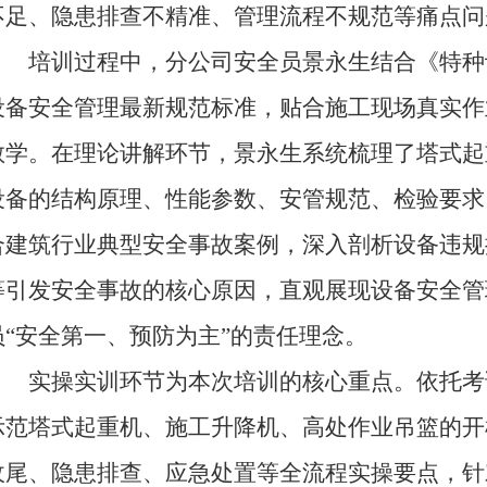
不足、隐患排查不精准、管理流程不规范等痛点问
培训过程中，分公司安全员景永生结合《特种
设备安全管理最新规范标准，贴合施工现场真实作
教学。在理论讲解环节，景永生系统梳理了塔式起
设备的结构原理、性能参数、安管规范、检验要求
合建筑行业典型安全事故案例，深入剖析设备违规
等引发安全事故的核心原因，直观展现设备安全管
员“安全第一、预防为主”的责任理念。
实操实训环节为本次培训的核心重点。依托考
示范塔式起重机、施工升降机、高处作业吊篮的开
收尾、隐患排查、应急处置等全流程实操要点，针