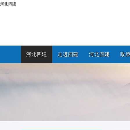
河北四建
河北四建
走进四建
河北四建
政