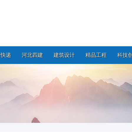
策快递
河北四建
建筑设计
精品工程
科技