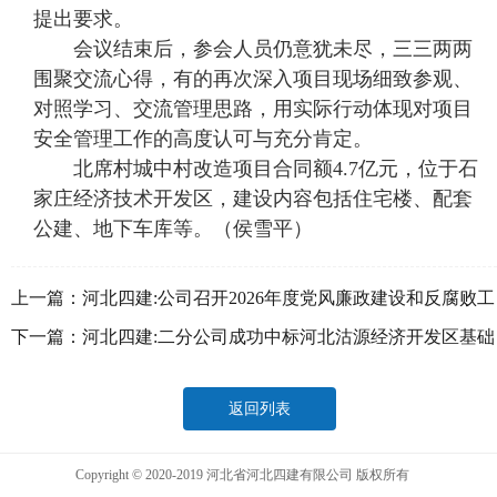
提出要求。
会议结束后，参会人员仍意犹未尽，三三两两
围聚交流心得，有的再次深入项目现场细致参观、
对照学习、交流管理思路，用实际行动体现对项目
安全管理工作的高度认可与充分肯定。
北席村城中村改造项目合同额4.7亿元，位于石
家庄经济技术开发区，建设内容包括住宅楼、配套
公建、地下车库等。（侯雪平）
上一篇：
河北四建:公司召开2026年度党风廉政建设和反腐败工
作会议
下一篇：
河北四建:二分公司成功中标河北沽源经济开发区基础
设施综合提升建设项目第二标段
返回列表
Copyright © 2020-2019 河北省河北四建有限公司 版权所有