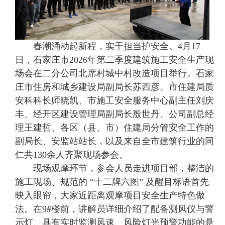
春潮涌动起新程，实干担当护安全。4月17
日，石家庄市2026年第二季度建筑施工安全生产现
场会在二分公司北席村城中村改造项目举行。石家
庄市住房和城乡建设局副局长苏西彦、市住建局质
安科科长师晓凯、市施工安全服务中心副主任刘庆
丰、经开区建设管理局副局长殷世丹、公司副总经
理王建哲、各区（县、市）住建局分管安全工作的
副局长、安监站站长，以及来自全市建筑行业的同
仁共130余人齐聚现场参会。
现场观摩环节，参会人员走进项目部，整洁的
施工现场、规范的 “十二牌六图” 及醒目标语首先
映入眼帘，大家近距离观摩项目安全生产特色做
法。在9#楼前，讲解员详细介绍了配备测风仪与警
示灯、具有实时监测风速、风险灯光预警功能的悬