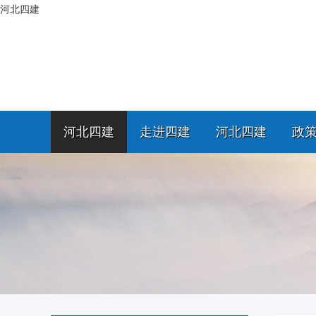
河北四建
河北四建
走进四建
河北四建
政