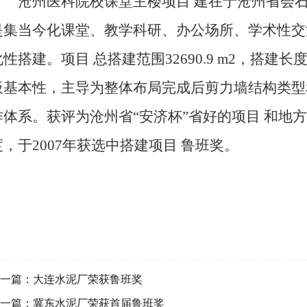
沧州医科院校课堂主楼项目 建在于沧州省会石家
是集当今化课堂、教学科研、办公场所、学术性交
化性搭建。项目 总搭建范围32690.9 m2，搭建长
板基本性，主导为整体布局完成后剪力墙结构类型
作体系。获评为沧州省“安济杯”省好的项目 和地
度，于2007年获选中搭建项目 鲁班奖。
一篇：
大连水泥厂荣获鲁班奖
一篇：
冀东水泥厂荣获首届鲁班奖