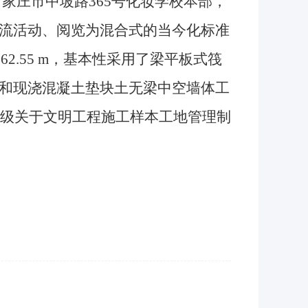
庄市中坡路365号化妆学校本部，
流活动、阅览为混合式的当今化标准
度62.55 m，基本性采用了梁平板式筏
和现浇混凝土垫块土无梁中空墙体工
方级关于文明工程施工样本工地管理制