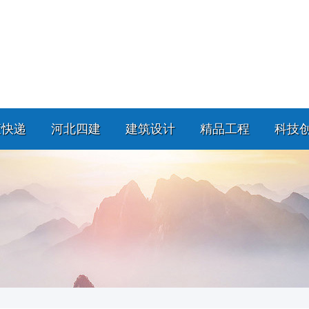
策快递
河北四建
建筑设计
精品工程
科技